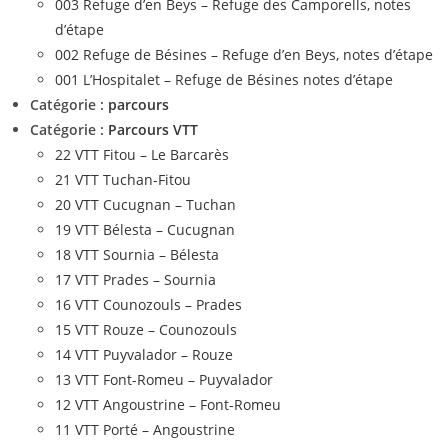
003 Refuge d’en Beys – Refuge des Camporells, notes
d’étape
002 Refuge de Bésines – Refuge d’en Beys, notes d’étape
001 L’Hospitalet – Refuge de Bésines notes d’étape
Catégorie :
parcours
Catégorie :
Parcours VTT
22 VTT Fitou – Le Barcarès
21 VTT Tuchan-Fitou
20 VTT Cucugnan – Tuchan
19 VTT Bélesta – Cucugnan
18 VTT Sournia – Bélesta
17 VTT Prades – Sournia
16 VTT Counozouls – Prades
15 VTT Rouze – Counozouls
14 VTT Puyvalador – Rouze
13 VTT Font-Romeu – Puyvalador
12 VTT Angoustrine – Font-Romeu
11 VTT Porté – Angoustrine