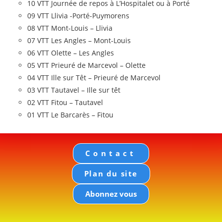
10 VTT Journée de repos à L’Hospitalet ou à Porté
09 VTT Llivia -Porté-Puymorens
08 VTT Mont-Louis – Llivia
07 VTT Les Angles – Mont-Louis
06 VTT Olette – Les Angles
05 VTT Prieuré de Marcevol – Olette
04 VTT Ille sur Têt – Prieuré de Marcevol
03 VTT Tautavel – Ille sur têt
02 VTT Fitou – Tautavel
01 VTT Le Barcarès – Fitou
Contact
Plan du site
Abonnez vous