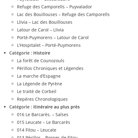
Refuge des Camporells – Puyvalador
Lac des Bouillouses – Refuge des Camporells
Llivia – Lac des Bouillouses
Latour de Carol – Llivia
Porté-Puymorens – Latour de Carol
L’Hospitalet – Porté-Puymorens
Catégorie :
Histoire
La forêt de Counozouls
Périllos Chroniques et Légendes
La marche d’Espagne
La Légende de Pyrène
Le traité de Corbeil
Repères Chronologiques
Catégorie :
itinéraire au plus près
016 Le Barcarès. – Salses
015 Leucate – Le Barcarès
014 Fitou – Leucate
013 Périllos – Bornes de Fitou