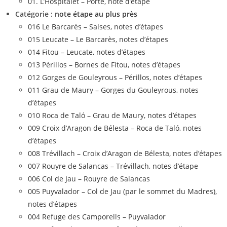
01. L’Hospitalet – Porté, note d’étape
Catégorie :
note étape au plus près
016 Le Barcarès – Salses, notes d’étapes
015 Leucate – Le Barcarès, notes d’étapes
014 Fitou – Leucate, notes d’étapes
013 Périllos – Bornes de Fitou, notes d’étapes
012 Gorges de Gouleyrous – Périllos, notes d’étapes
011 Grau de Maury – Gorges du Gouleyrous, notes
d’étapes
010 Roca de Taló – Grau de Maury, notes d’étapes
009 Croix d’Aragon de Bélesta – Roca de Taló, notes
d’étapes
008 Trévillach – Croix d’Aragon de Bélesta, notes d’étapes
007 Rouyre de Salancas – Trévillach, notes d’étape
006 Col de Jau – Rouyre de Salancas
005 Puyvalador – Col de Jau (par le sommet du Madres),
notes d’étapes
004 Refuge des Camporells – Puyvalador