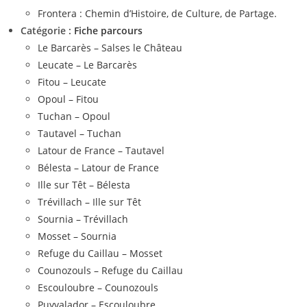
Frontera : Chemin d’Histoire, de Culture, de Partage.
Catégorie :
Fiche parcours
Le Barcarès – Salses le Château
Leucate – Le Barcarès
Fitou – Leucate
Opoul – Fitou
Tuchan – Opoul
Tautavel – Tuchan
Latour de France – Tautavel
Bélesta – Latour de France
Ille sur Têt – Bélesta
Trévillach – Ille sur Têt
Sournia – Trévillach
Mosset – Sournia
Refuge du Caillau – Mosset
Counozouls – Refuge du Caillau
Escouloubre – Counozouls
Puyvalador – Escouloubre