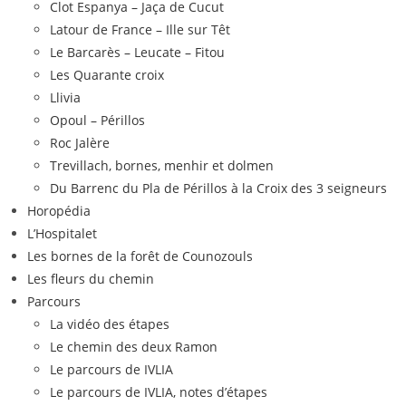
Clot Espanya – Jaça de Cucut
Latour de France – Ille sur Têt
Le Barcarès – Leucate – Fitou
Les Quarante croix
Llivia
Opoul – Périllos
Roc Jalère
Trevillach, bornes, menhir et dolmen
Du Barrenc du Pla de Périllos à la Croix des 3 seigneurs
Horopédia
L’Hospitalet
Les bornes de la forêt de Counozouls
Les fleurs du chemin
Parcours
La vidéo des étapes
Le chemin des deux Ramon
Le parcours de IVLIA
Le parcours de IVLIA, notes d’étapes