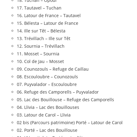
18. Tuchan – Opoul
17. Tautavel – Tuchan
16. Latour de France – Tautavel
15. Bélesta – Latour de France
14. Ille sur Têt – Bélesta
13. Trévillach – Ille sur Têt
12. Sournia – Trévillach
11. Mosset – Sournia
10. Col de Jau – Mosset
09. Counozouls – Refuge de Caillau
08. Escouloubre – Counozouls
07. Puyvalador – Escouloubre
06. Refuge des Camporells – Puyvalador
05. Lac des Bouillouse – Refuge des Camporells
04. Llivia – Lac des Bouillouses
03. Latour de Carol – Llivia
02 bis (Parcours patrimoine) Porté – Latour de Carol
02. Porté – Lac des Bouillouse