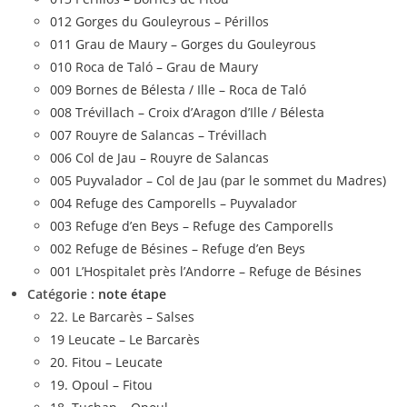
012 Gorges du Gouleyrous – Périllos
011 Grau de Maury – Gorges du Gouleyrous
010 Roca de Taló – Grau de Maury
009 Bornes de Bélesta / Ille – Roca de Taló
008 Trévillach – Croix d’Aragon d’Ille / Bélesta
007 Rouyre de Salancas – Trévillach
006 Col de Jau – Rouyre de Salancas
005 Puyvalador – Col de Jau (par le sommet du Madres)
004 Refuge des Camporells – Puyvalador
003 Refuge d’en Beys – Refuge des Camporells
002 Refuge de Bésines – Refuge d’en Beys
001 L’Hospitalet près l’Andorre – Refuge de Bésines
Catégorie :
note étape
22. Le Barcarès – Salses
19 Leucate – Le Barcarès
20. Fitou – Leucate
19. Opoul – Fitou