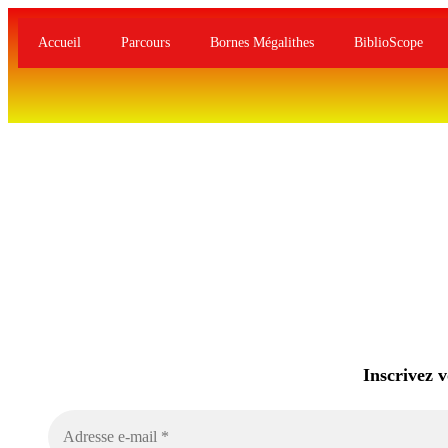
Accueil
Parcours
Bornes Mégalithes
BiblioScope
Inscrivez 