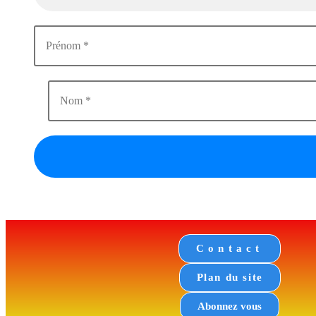
Contact
Plan du site
Abonnez vous