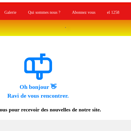
Galerie
Qui sommes nous ?
Abonnez vous
el 1258
Oh bonjour 👋
Ravi de vous rencontrer.
vous pour recevoir
des nouvelles de notre site.