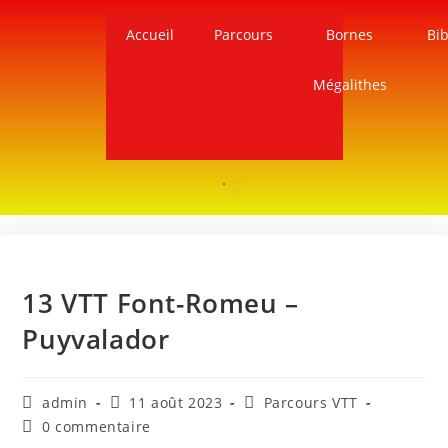
Accueil
Parcours
Bornes
Bib
Mégalithes
13 VTT Font-Romeu –
Puyvalador
admin
11 août 2023
Parcours VTT
0 commentaire