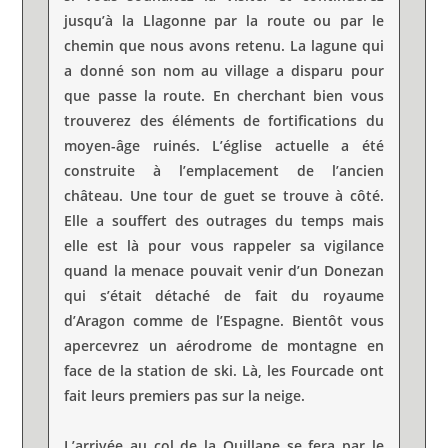
jusqu’à la Llagonne par la route ou par le
chemin que nous avons retenu. La lagune qui
a donné son nom au village a disparu pour
que passe la route. En cherchant bien vous
trouverez des éléments de fortifications du
moyen-âge ruinés. L’église actuelle a été
construite à l’emplacement de l’ancien
château. Une tour de guet se trouve à côté.
Elle a souffert des outrages du temps mais
elle est là pour vous rappeler sa vigilance
quand la menace pouvait venir d’un Donezan
qui s’était détaché de fait du royaume
d’Aragon comme de l’Espagne. Bientôt vous
apercevrez un aérodrome de montagne en
face de la station de ski. Là, les Fourcade ont
fait leurs premiers pas sur la neige.
L’arrivée au col de la Quillane se fera par le