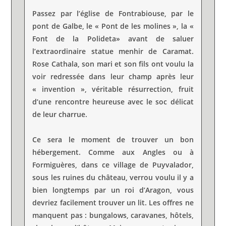
Passez par l’église de Fontrabiouse, par le
pont de Galbe, le « Pont de les molines », la «
Font de la Polideta» avant de saluer
l’extraordinaire statue menhir de Caramat.
Rose Cathala, son mari et son fils ont voulu la
voir redressée dans leur champ après leur
« invention », véritable résurrection, fruit
d’une rencontre heureuse avec le soc délicat
de leur charrue.
Ce sera le moment de trouver un bon
hébergement. Comme aux Angles ou à
Formiguères, dans ce village de Puyvalador,
sous les ruines du château, verrou voulu il y a
bien longtemps par un roi d’Aragon, vous
devriez facilement trouver un lit. Les offres ne
manquent pas : bungalows, caravanes, hôtels,