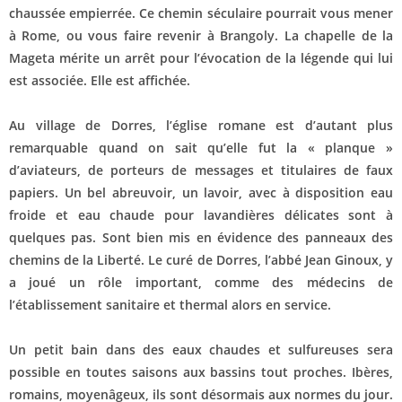
chaussée empierrée. Ce chemin séculaire pourrait vous mener
à Rome, ou vous faire revenir à Brangoly. La chapelle de la
Mageta mérite un arrêt pour l’évocation de la légende qui lui
est associée. Elle est affichée.
Au village de Dorres, l’église romane est d’autant plus
remarquable quand on sait qu’elle fut la « planque »
d’aviateurs, de porteurs de messages et titulaires de faux
papiers. Un bel abreuvoir, un lavoir, avec à disposition eau
froide et eau chaude pour lavandières délicates sont à
quelques pas. Sont bien mis en évidence des panneaux des
chemins de la Liberté. Le curé de Dorres, l’abbé Jean Ginoux, y
a joué un rôle important, comme des médecins de
l’établissement sanitaire et thermal alors en service.
Un petit bain dans des eaux chaudes et sulfureuses sera
possible en toutes saisons aux bassins tout proches. Ibères,
romains, moyenâgeux, ils sont désormais aux normes du jour.