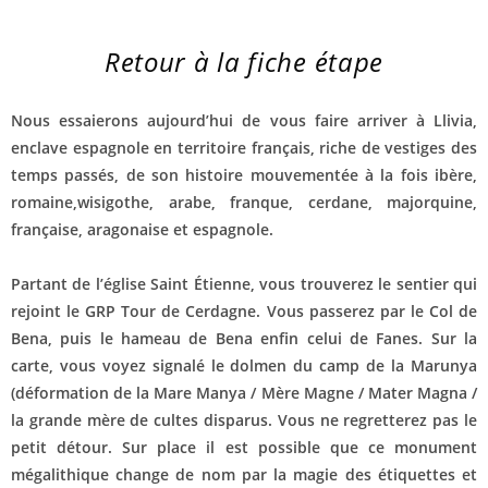
Retour à la fiche étape
Nous essaierons aujourd’hui de vous faire arriver à Llivia,
enclave espagnole en territoire français, riche de vestiges des
temps passés, de son histoire mouvementée à la fois ibère,
romaine,wisigothe, arabe, franque, cerdane, majorquine,
française, aragonaise et espagnole.
Partant de l’église Saint Étienne, vous trouverez le sentier qui
rejoint le GRP Tour de Cerdagne. Vous passerez par le Col de
Bena, puis le hameau de Bena enfin celui de Fanes. Sur la
carte, vous voyez signalé le dolmen du camp de la Marunya
(déformation de la Mare Manya / Mère Magne / Mater Magna /
la grande mère de cultes disparus. Vous ne regretterez pas le
petit détour. Sur place il est possible que ce monument
mégalithique change de nom par la magie des étiquettes et