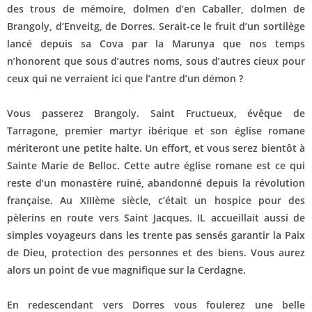
des trous de mémoire, dolmen d’en Caballer, dolmen de
Brangoly, d’Enveitg, de Dorres. Serait-ce le fruit d’un sortilège
lancé depuis sa Cova par la Marunya que nos temps
n’honorent que sous d’autres noms, sous d’autres cieux pour
ceux qui ne verraient ici que l’antre d’un démon ?
Vous passerez Brangoly. Saint Fructueux, évêque de
Tarragone, premier martyr ibérique et son église romane
mériteront une petite halte. Un effort, et vous serez bientôt à
Sainte Marie de Belloc. Cette autre église romane est ce qui
reste d’un monastère ruiné, abandonné depuis la révolution
française. Au XIIIème siècle, c’était un hospice pour des
pèlerins en route vers Saint Jacques. IL accueillait aussi de
simples voyageurs dans les trente pas sensés garantir la Paix
de Dieu, protection des personnes et des biens. Vous aurez
alors un point de vue magnifique sur la Cerdagne.
En redescendant vers Dorres vous foulerez une belle