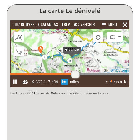
La carte Le dénivelé
Carte pour
007 Rouyre de Salancas - Trévillach
-
visorando.com