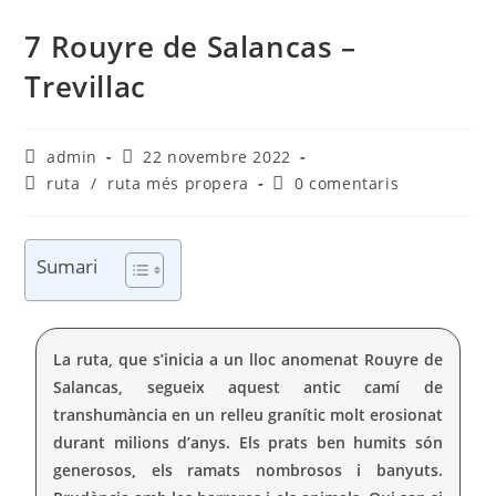
7 Rouyre de Salancas –
Trevillac
admin
22 novembre 2022
ruta
/
ruta més propera
0 comentaris
Sumari
La ruta, que s’inicia a un lloc anomenat Rouyre de
Salancas, segueix aquest antic camí de
transhumància en un relleu granític molt erosionat
durant milions d’anys. Els prats ben humits són
generosos, els ramats nombrosos i banyuts.