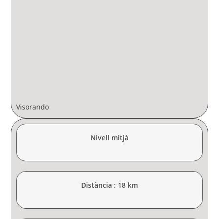
Visorando
Nivell mitjà
Distància : 18 km