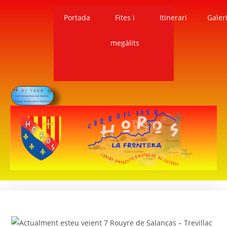
Portada
Fites i
Itinerari
Galer
megàlits