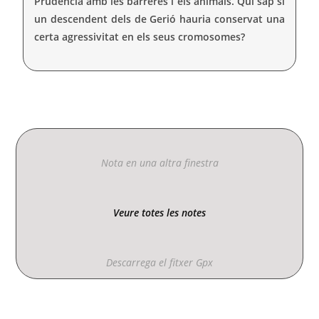
Prudència amb les barreres i els animals. Qui sap si
un descendent dels de Gerió hauria conservat una
certa agressivitat en els seus cromosomes?
Nota en una altra finestra
Veure totes les notes
Descarrega el fitxer Gpx