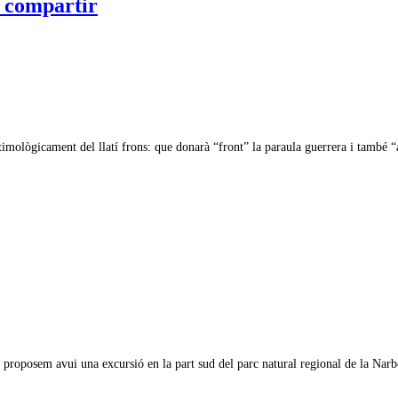
r compartir
timològicament del llatí frons: que donarà “front” la paraula guerrera i també 
s proposem avui una excursió en la part sud del parc natural regional de la Na