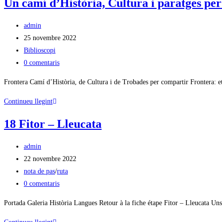
Un camí d’Història, Cultura i paratges pe
admin
25 novembre 2022
Biblioscopi
0 comentaris
Frontera Camí d’Història, de Cultura i de Trobades per compartir Frontera: e
Continueu llegint
18 Fitor – Lleucata
admin
22 novembre 2022
nota de pas
/
ruta
0 comentaris
Portada Galeria Història Langues Retour à la fiche étape Fitor – Lleucata Un