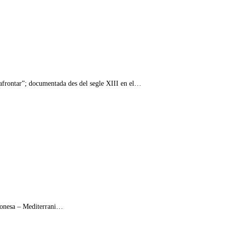
“afrontar”; documentada des del segle XIII en el…
rbonesa – Mediterrani…