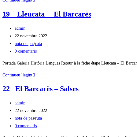
Continueu llegint
19 Lleucata – El Barcarès
admin
22 novembre 2022
nota de pas
/
ruta
0 comentaris
Portada Galeria Història Langues Retour à la fiche étape Lleucata – El Barcar
Continueu llegint
22 El Barcarès – Salses
admin
22 novembre 2022
nota de pas
/
ruta
0 comentaris