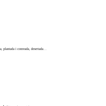
da, plantada i conreada, desertada…