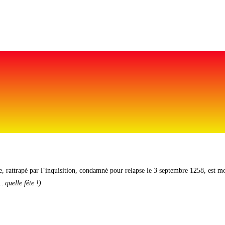
 rattrapé par l’inquisition, condamné pour relapse le 3 septembre 1258, est mo
 quelle fête !)