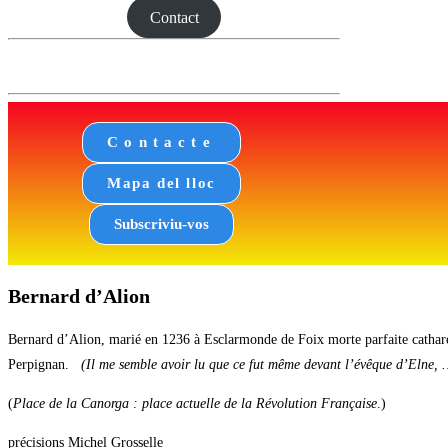
Contact
Contacte
Mapa del lloc
Subscriviu-vos
Bernard d’Alion
Bernard d’Alion, marié en 1236 à Esclarmonde de Foix morte parfaite cathare,
Perpignan.
(Il me semble avoir lu que ce fut même devant l’évêque d’Elne, …
(
Place de la Canorga : place actuelle de la Révolution Française
.)
précisions Michel Grosselle