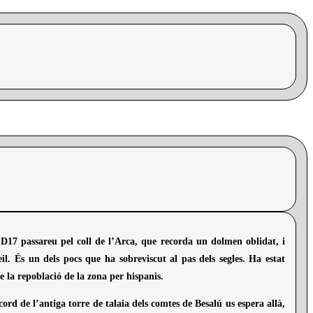
 D17 passareu pel coll de l’Arca, que recorda un dolmen oblidat, i
il. És un dels pocs que ha sobreviscut al pas dels segles. Ha estat
e la repoblació de la zona per hispanis.
rd de l’antiga torre de talaia dels comtes de Besalú us espera allà,