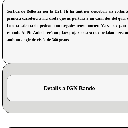
Sortida de Bellestar per la D21. Hi ha tant per descobrir als voltant
primera carretera a mà dreta que us portarà a un camí des del qual d
Es una cabana de pedres amuntegades sense morter. Va ser de pastre
retomb. Al Pic Aubeil serà un plaer pujar encara que pedalant serà una
amb un angle de visió de 360 ​​graus.
Detalls a IGN Rando