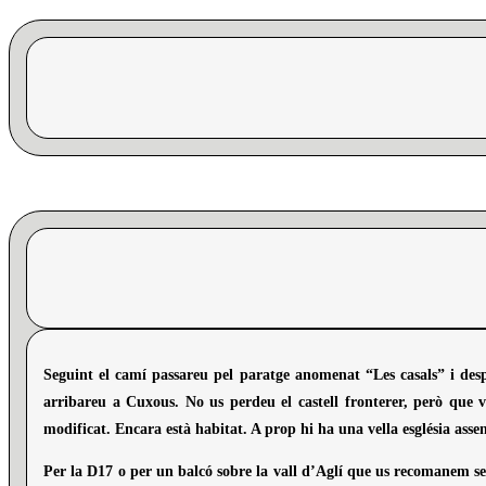
Seguint el camí passareu pel paratge anomenat “Les casals” i desp
arribareu a Cuxous. No us perdeu el castell fronterer, però que va
modificat. Encara està habitat. A prop hi ha una vella església asse
Per la D17 o per un balcó sobre la vall d’Aglí que us recomanem seg