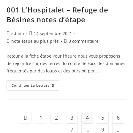
001 L’Hospitalet – Refuge de
Bésines notes d’étape
admin
14 septembre 2021
note étape au plus près
0 commentaire
Retour à la fiche étape Pour l’heure nous vous proposons
de rejoindre sur des terres du comte de Foix, des domaines
fréquentés par des loups et des ours où peu…
Continuer La Lecture
1
2
3
4
5
6
7
…
9