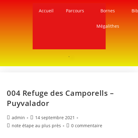
Accueil
Parcours
Bornes
Bib
Mégalithes
004 Refuge des Camporells –
Puyvalador
admin
14 septembre 2021
note étape au plus près
0 commentaire