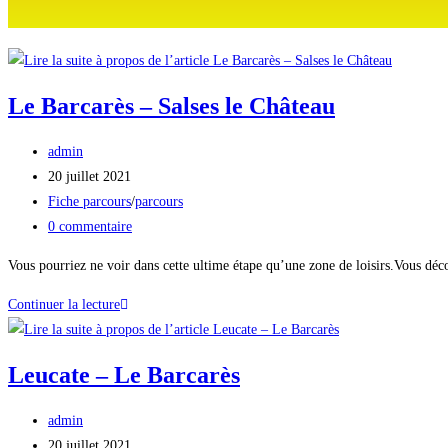
Le Barcarès – Salses le Château
admin
20 juillet 2021
Fiche parcours
/
parcours
0 commentaire
Vous pourriez ne voir dans cette ultime étape qu’une zone de loisirs.Vous déco
Continuer la lecture
Leucate – Le Barcarès
admin
20 juillet 2021