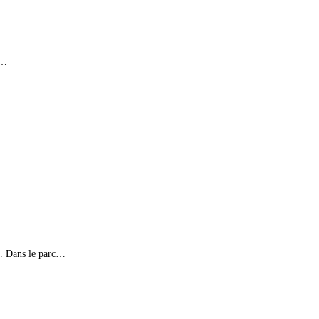
s…
es. Dans le parc…