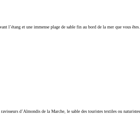
ivant l’étang et une immense plage de sable fin au bord de la mer que vous ête
 ravisseurs d’Almondis de la Marche, le sable des touristes textiles ou naturist