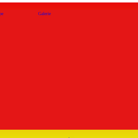
pe
Galerie