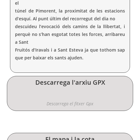
el
túnel de Pimorent, la proximitat de les estacions
d’esquí. Al punt últim del recorregut del dia no
descuideu l’evocació dels camins de la llibertat, i
perquè no s’han esgotat totes les forces, arribareu
a Sant
Fruitós d’Iravals i a Sant Esteva ja que tothom sap
que per baixar els sants ajuden.
Descarrega l'arxiu GPX
Descarrega el fitxer Gpx
El mapa i la cota