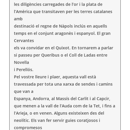
les diligències carregades de l’or i la plata de
l’Amèrica que transitaven per les terres catalanes
amb
destinació el regne de Nàpols inclús en aquells
temps en el conjunt aragonès i espanyol. El gran
Cervantes
els va convidar en el Quixot. En tornarem a parlar
si passeu per Queribus o el Coll de Ladas entre
Novella
i Perellós.
Pel vostre lleure i plaer, aquesta vall està
travessada per tota una xarxa de sendes i camins
que van a
Espanya, Andorra, al Massís del Carlit i al Capcir,
que menen a la vall de l’Auda com de la Tet, i fins a
l’Arieja, o en venen. Alguns existeixen des del
neolític. Els van fer servir guies coratjosos i
compromesos