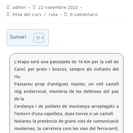
admin
22 novembre 2022
Fitxa del curs
/
ruta
0 comentaris
Sumari
L’etapa serà una passejada de 16 km per la vall de
Carol, per prats i boscos, sempre als voltants del
riu.
Passareu prop d’antigues masies, un vell castell
mig enderrocat, memòria de les defenses del pas
de la
Cerdanya i de poblets de muntanya arreplegats a
l’entorn d’una capelleta, dues torres o un castell.
Notareu la presència de grans vies de comunicació
modernes, la carretera com les vies del ferrocarril,