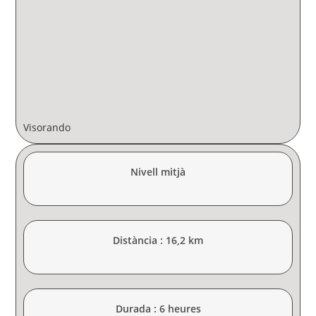
Visorando
Nivell mitjà
Distància : 16,2 km
Durada : 6 heures