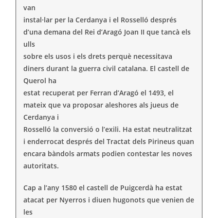
van
instal·lar per la Cerdanya i el Rosselló després
d’una demana del Rei d’Aragó Joan II que tancà els
ulls
sobre els usos i els drets perquè necessitava
diners durant la guerra civil catalana. El castell de
Querol ha
estat recuperat per Ferran d’Aragó el 1493, el
mateix que va proposar aleshores als jueus de
Cerdanya i
Rosselló la conversió o l’exili. Ha estat neutralitzat
i enderrocat després del Tractat dels Pirineus quan
encara bàndols armats podien contestar les noves
autoritats.
Cap a l’any 1580 el castell de Puigcerdà ha estat
atacat per Nyerros i diuen hugonots que venien de
les