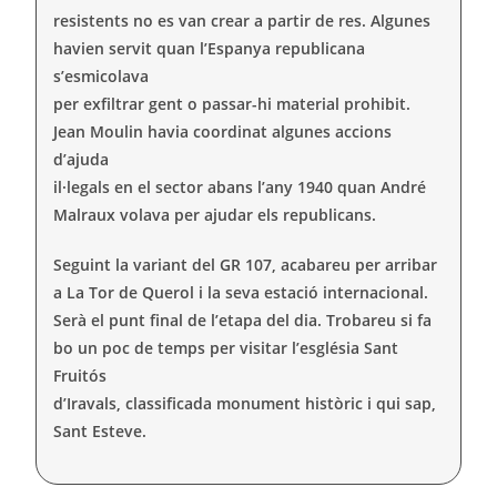
resistents no es van crear a partir de res. Algunes
havien servit quan l’Espanya republicana
s’esmicolava
per exfiltrar gent o passar-hi material prohibit.
Jean Moulin havia coordinat algunes accions
d’ajuda
il·legals en el sector abans l’any 1940 quan André
Malraux volava per ajudar els republicans.
Seguint la variant del GR 107, acabareu per arribar
a La Tor de Querol i la seva estació internacional.
Serà el punt final de l’etapa del dia. Trobareu si fa
bo un poc de temps per visitar l’església Sant
Fruitós
d’Iravals, classificada monument històric i qui sap,
Sant Esteve.