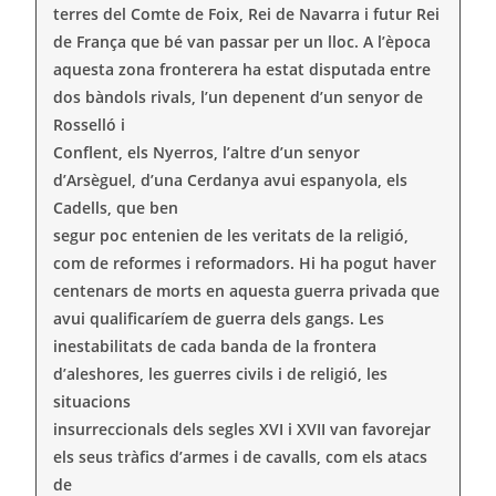
terres del Comte de Foix, Rei de Navarra i futur Rei
de França que bé van passar per un lloc. A l’època
aquesta zona fronterera ha estat disputada entre
dos bàndols rivals, l’un depenent d’un senyor de
Rosselló i
Conflent, els Nyerros, l’altre d’un senyor
d’Arsèguel, d’una Cerdanya avui espanyola, els
Cadells, que ben
segur poc entenien de les veritats de la religió,
com de reformes i reformadors. Hi ha pogut haver
centenars de morts en aquesta guerra privada que
avui qualificaríem de guerra dels gangs. Les
inestabilitats de cada banda de la frontera
d’aleshores, les guerres civils i de religió, les
situacions
insurreccionals dels segles XVI i XVII van favorejar
els seus tràfics d’armes i de cavalls, com els atacs
de