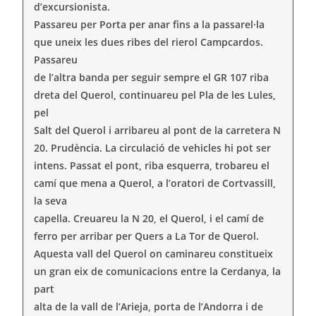
d’excursionista.
Passareu per Porta per anar fins a la passarel·la
que uneix les dues ribes del rierol Campcardos.
Passareu
de l’altra banda per seguir sempre el GR 107 riba
dreta del Querol, continuareu pel Pla de les Lules,
pel
Salt del Querol i arribareu al pont de la carretera N
20. Prudència. La circulació de vehicles hi pot ser
intens. Passat el pont, riba esquerra, trobareu el
camí que mena a Querol, a l’oratori de Cortvassill,
la seva
capella. Creuareu la N 20, el Querol, i el camí de
ferro per arribar per Quers a La Tor de Querol.
Aquesta vall del Querol on caminareu constitueix
un gran eix de comunicacions entre la Cerdanya, la
part
alta de la vall de l’Arieja, porta de l’Andorra i de