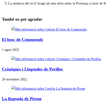
7) La renúncia del rei d’Aragó als seus drets sobre la Provença a favor de M
També us pot agradar
El bosc de Counozouls
1 agost 2023
Cròniques i Llegendes de Perillos
20 novembre 2022
La llegenda de Pirene