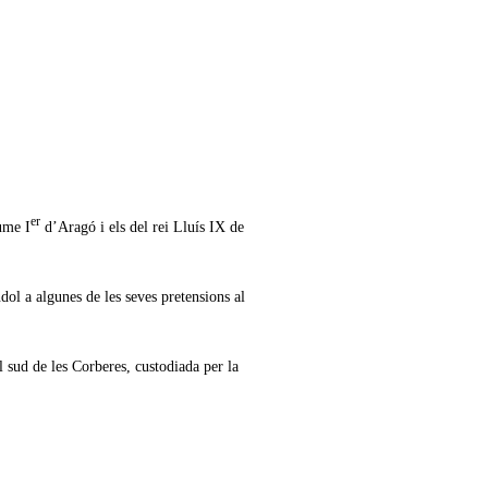
er
aume I
d’Aragó i els del rei Lluís IX de
dol a algunes de les seves pretensions al
 sud de les Corberes, custodiada per la