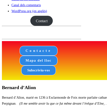
Canal dels comentaris
WordPress.org (en anglès)
Contact
Contacte
Mapa del lloc
Subscriviu-vos
Bernard d’Alion
Bernard d’Alion, marié en 1236 à Esclarmonde de Foix morte parfaite cathare,
Perpignan.
(Il me semble avoir lu que ce fut même devant l’évêque d’Elne, …