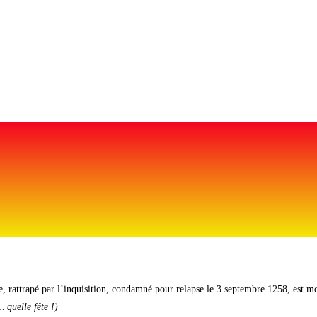
 rattrapé par l’inquisition, condamné pour relapse le 3 septembre 1258, est mo
 quelle fête !)